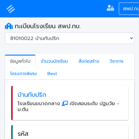
สพป.กบ
ทะเบียนโรงเรียน สพป.กบ.
ข้อมูลทั่วไป
จำนวนนักเรียน
สิ่งก่อสร้าง
วิชาการ
โครงการพิเศษ
Best
บ้านทับปริก
โรงเรียนขนาดกลาง
เปิดสอนระดับ ปฐมวัย -
ม.ต้น
รหัส