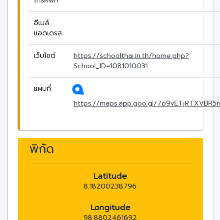
โทรศัพท์
อีเมล์
แอดเดรส
เว็บไซต์
https://schoolthai.in.th/home.php?
School_ID=1081010031
แผนที่
https://maps.app.goo.gl/7o9vETjRTXVBR5
พิกัด
Latitude
8.18200238796
Longitude
98.8802461692