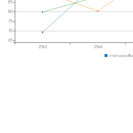
85
80
75
70
65
2563
2564
การอ่านออกเสีย